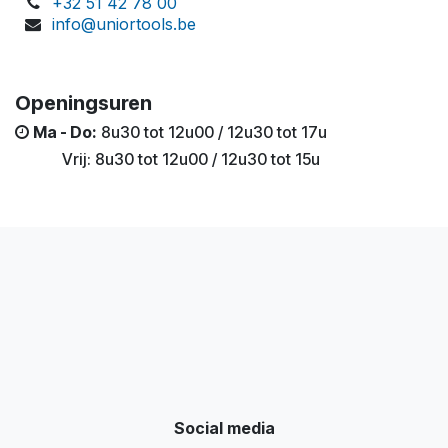
+32 51 42 78 00
info@uniortools.be
Openingsuren
Ma - Do:
8u30 tot 12u00 / 12u30 tot 17u
​
​Vrij: 8u30 tot 12u00 / 12u30 tot 15u
Social media