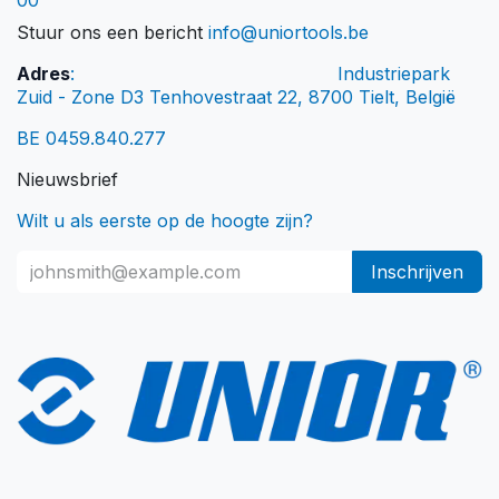
00
Stuur ons een bericht
info@uniortools.be
Adres
:
​Industriepark
Zuid - Zone D3 Tenhovestraat 22, 8700 Tielt, België
BE 0459.840.277
Nieuwsbrief
Wilt u als eerste op de hoogte zijn?
Inschrijven