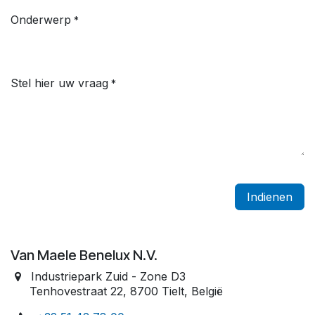
Onderwerp
*
Stel hier uw vraag
*
Indienen
Van Maele Benelux N.V.
Industriepark Zuid - Zone D3
​ Tenhovestraat 22, 8700 Tielt, België