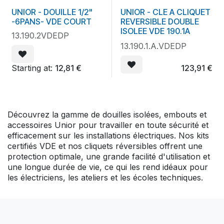
UNIOR - DOUILLE 1/2"
UNIOR - CLE A CLIQUET
-6PANS- VDE COURT
REVERSIBLE DOUBLE
ISOLEE VDE 190.1A
13.190.2VDEDP
13.190.1.A.VDEDP
Starting at:
12,81
€
123,91
€
Découvrez la gamme de douilles isolées, embouts et
accessoires Unior pour travailler en toute sécurité et
efficacement sur les installations électriques. Nos kits
certifiés VDE et nos cliquets réversibles offrent une
protection optimale, une grande facilité d'utilisation et
une longue durée de vie, ce qui les rend idéaux pour
les électriciens, les ateliers et les écoles techniques.