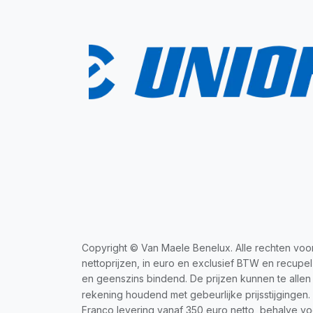
​Copyright © Van Maele Benelux. Alle rechten voo
nettoprijzen, in euro en exclusief BTW en recupel
en geenszins bindend. De prijzen kunnen te allen
rekening houdend met gebeurlijke prijsstijgingen.
Franco levering vanaf 350 euro netto, behalve voo