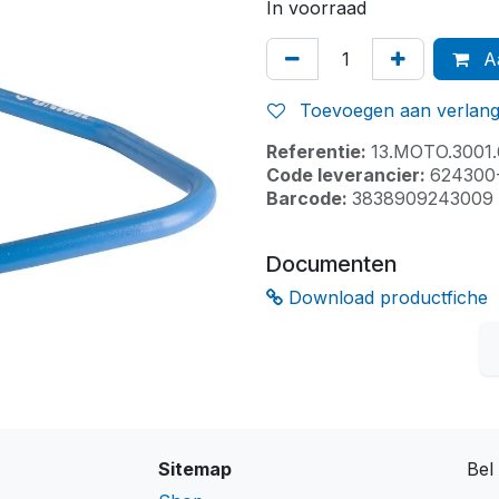
In voorraad
Aa
Toevoegen aan verlangl
Referentie:
13.MOTO.3001
Code leverancier:
624300
Barcode:
3838909243009
Documenten
Download productfiche
Sitemap
Bel 