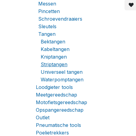
Messen
Pincetten
Schroevendraaiers
Sleutels
Tangen
Bektangen
Kabeltangen
Kniptangen
Striptangen
Universeel tangen
Waterpomptangen
Loodgieter tools
Meetgereedschap
Motofietsgereedschap
Opspangereedschap
Outlet
Pneumatische tools
Poelietrekkers