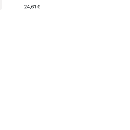
24,61
€