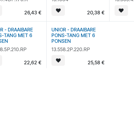
26,43
€
20,38
€
R - DRAAIBARE
UNIOR - DRAAIBARE
S-TANG MET 6
PONS-TANG MET 6
SEN
PONSEN
58.5P.210.RP
13.558.2P.220.RP
22,62
€
25,58
€