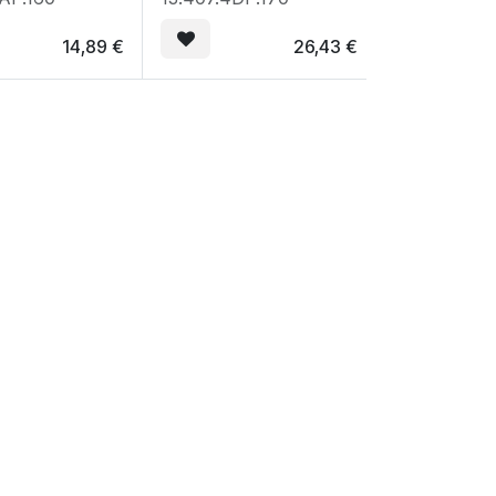
14,89
€
26,43
€