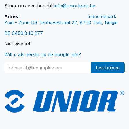
Stuur ons een bericht
info@uniortools.be
Adres
:
​Industriepark
Zuid - Zone D3 Tenhovestraat 22, 8700 Tielt, België
BE 0459.840.277
Nieuwsbrief
Wilt u als eerste op de hoogte zijn?
Inschrijven