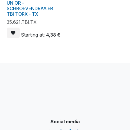
UNIOR -
SCHROEVENDRAAIER
TBI TORX - TX
35.621.TBI.TX
Starting at:
4,38
€
Social media